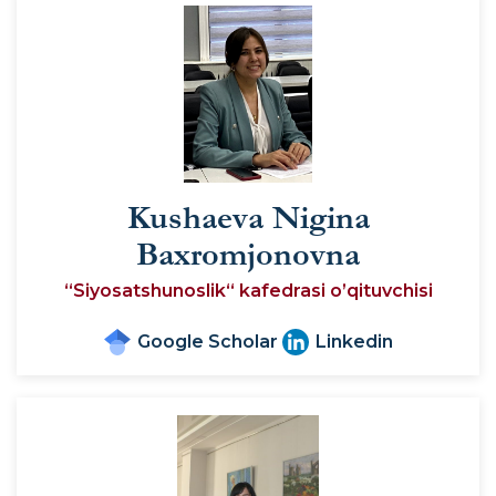
Kushaeva Nigina
Baxromjonovna
“Siyosatshunoslik“ kafedrasi o’qituvchisi
Google Scholar
Linkedin