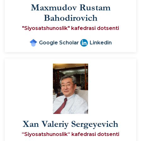
Maxmudov Rustam
Bahodirovich
"Siyosatshunoslik" kafedrasi dotsenti
Google Scholar
Linkedin
Xan Valeriy Sergeyevich
“Siyosatshunoslik“ kafedrasi dotsenti