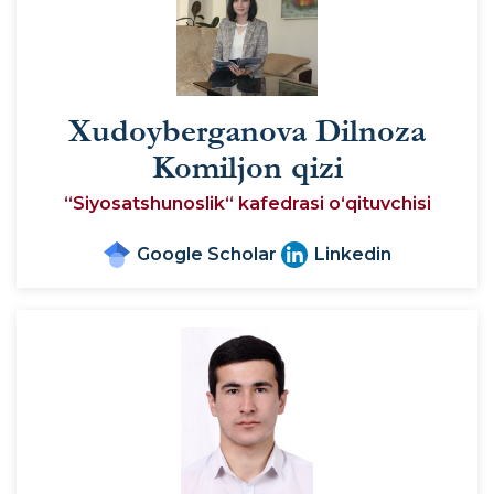
Xudoyberganova Dilnoza
Komiljon qizi
“Siyosatshunoslik“ kafedrasi o‘qituvchisi
Google Scholar
Linkedin