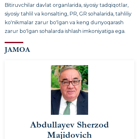
Bitiruvchilar
davlat organlarida, siyosiy tadqiqotlar,
siyosiy tahlil va konsalting, PR, GR sohalarida
, tahliliy
ko'nikmalar zarur bo'lgan va keng dunyoqarash
zarur bo'lgan sohalarda ishlash imkoniyatiga ega.
JAMOA
Abdullayev Sherzod
Majidovich