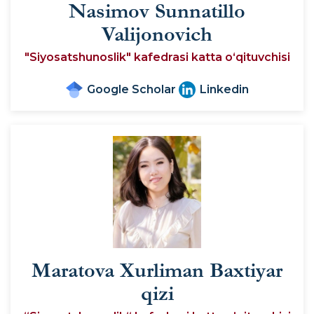
Nasimov Sunnatillo
Valijonovich
"Siyosatshunoslik" kafedrasi katta oʻqituvchisi
Google Scholar
Linkedin
Maratova Xurliman Baxtiyar
qizi