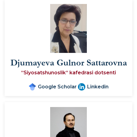
Djumayeva Gulnor Sattarovna
“Siyosatshunoslik“ kafedrasi dotsenti
Google Scholar
Linkedin