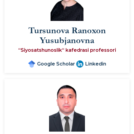
Tursunova Ranoxon
Yusubjanovna
“Siyosatshunoslik“ kafedrasi professori
Google Scholar
Linkedin