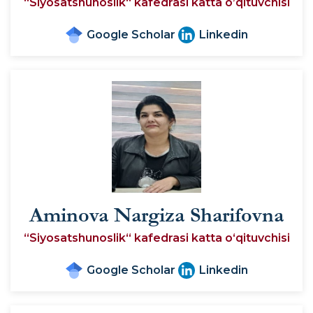
“Siyosatshunoslik“ kafedrasi katta o’qituvchisi
Google Scholar
Linkedin
Aminova Nargiza Sharifovna
“Siyosatshunoslik“ kafedrasi katta o‘qituvchisi
Google Scholar
Linkedin