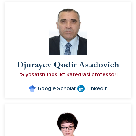
Djurayev Qodir Asadovich
“Siyosatshunoslik“ kafedrasi professori
Google Scholar
Linkedin