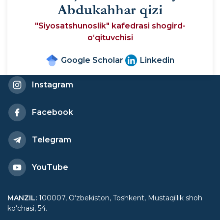
Abdukahhar qizi
"Siyosatshunoslik" kafedrasi shogird-
o‘qituvchisi
Google Scholar
Linkedin
Instagram
Facebook
Telegram
YouTube
MANZIL
:
100007, Oʻzbekiston, Toshkent, Mustaqillik shoh
koʻchasi, 54.