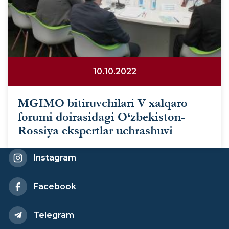
10.10.2022
MGIMO bitiruvchilari V xalqaro
forumi doirasidagi O‘zbekiston-
Rossiya ekspertlar uchrashuvi
Instagram
Facebook
Telegram