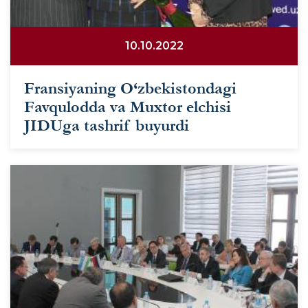
10.10.2022
Fransiyaning O‘zbekistondagi
Favqulodda va Muxtor elchisi
JIDUga tashrif buyurdi