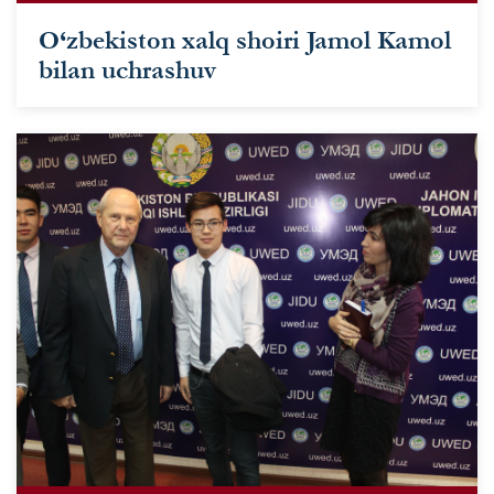
O‘zbekiston xalq shoiri Jamol Kamol
bilan uchrashuv