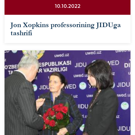
10.10.2022
Jon Xopkins professorining JIDUga
tashrifi