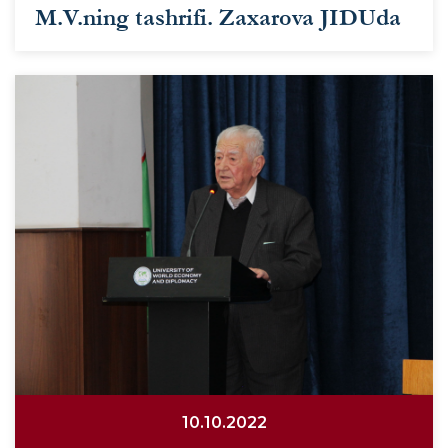
M.V.ning tashrifi. Zaxarova JIDUda
10.10.2022