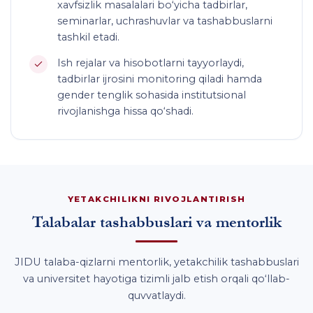
xavfsizlik masalalari bo‘yicha tadbirlar,
seminarlar, uchrashuvlar va tashabbuslarni
tashkil etadi.
Ish rejalar va hisobotlarni tayyorlaydi,
tadbirlar ijrosini monitoring qiladi hamda
gender tenglik sohasida institutsional
rivojlanishga hissa qo‘shadi.
YETAKCHILIKNI RIVOJLANTIRISH
Talabalar tashabbuslari va mentorlik
JIDU talaba-qizlarni mentorlik, yetakchilik tashabbuslari
va universitet hayotiga tizimli jalb etish orqali qo‘llab-
quvvatlaydi.