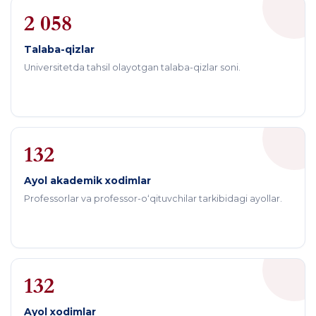
2 058
Talaba-qizlar
Universitetda tahsil olayotgan talaba-qizlar soni.
132
Ayol akademik xodimlar
Professorlar va professor-o‘qituvchilar tarkibidagi ayollar.
132
Ayol xodimlar