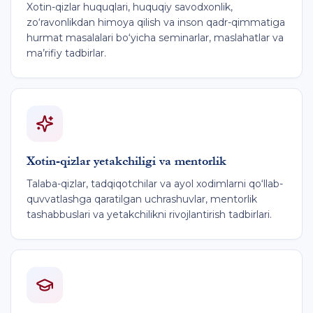
Xotin-qizlar huquqlari, huquqiy savodxonlik,
zo‘ravonlikdan himoya qilish va inson qadr-qimmatiga
hurmat masalalari bo‘yicha seminarlar, maslahatlar va
ma’rifiy tadbirlar.
Xotin-qizlar yetakchiligi va mentorlik
Talaba-qizlar, tadqiqotchilar va ayol xodimlarni qo‘llab-
quvvatlashga qaratilgan uchrashuvlar, mentorlik
tashabbuslari va yetakchilikni rivojlantirish tadbirlari.