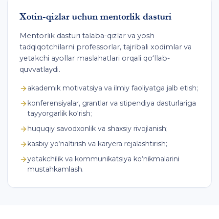
Xotin-qizlar uchun mentorlik dasturi
Mentorlik dasturi talaba-qizlar va yosh
tadqiqotchilarni professorlar, tajribali xodimlar va
yetakchi ayollar maslahatlari orqali qo‘llab-
quvvatlaydi.
akademik motivatsiya va ilmiy faoliyatga jalb etish;
konferensiyalar, grantlar va stipendiya dasturlariga
tayyorgarlik ko‘rish;
huquqiy savodxonlik va shaxsiy rivojlanish;
kasbiy yo‘naltirish va karyera rejalashtirish;
yetakchilik va kommunikatsiya ko‘nikmalarini
mustahkamlash.