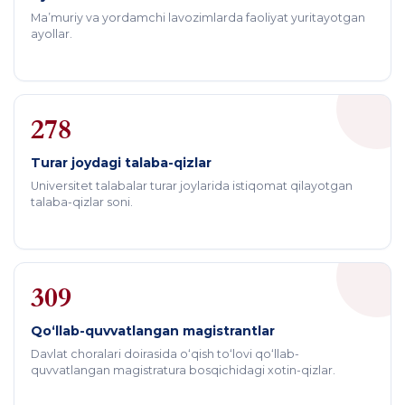
Ma’muriy va yordamchi lavozimlarda faoliyat yuritayotgan
ayollar.
278
Turar joydagi talaba-qizlar
Universitet talabalar turar joylarida istiqomat qilayotgan
talaba-qizlar soni.
309
Qo‘llab-quvvatlangan magistrantlar
Davlat choralari doirasida o‘qish to‘lovi qo‘llab-
quvvatlangan magistratura bosqichidagi xotin-qizlar.