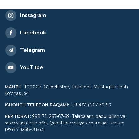
Instagram
Facebook
Telegram
YouTube
MANZIL
:
100007, Oʻzbekiston, Toshkent, Mustaqillik shoh
koʻchasi, 54.
ISHONCH TELEFON RAQAMI
:
(+99871) 267-39-50
REKTORAT
:
998 71) 267-67-69; Talabalarni qabul qilish va
rasmiylashtirish ofisi. Qabul komissiyasi murojaat uchun:
(998 71)268-28-53