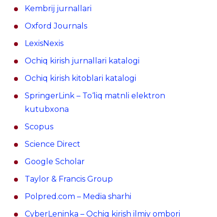
Kembrij jurnallari
Охford Journals
LexisNexis
Ochiq kirish jurnallari katalogi
Ochiq kirish kitoblari katalogi
SpringerLink – To‘liq matnli elektron
kutubxona
Scopus
Science Direct
Google Scholar
Taylor & Francis Group
Polpred.com – Media sharhi
CyberLeninka – Ochiq kirish ilmiy ombori