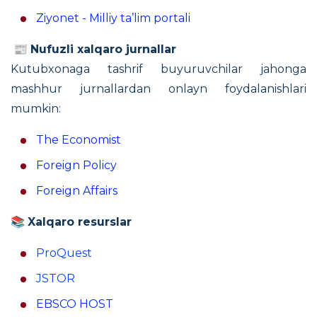
Ziyonet - Milliy ta’lim portali
📰
Nufuzli xalqaro jurnallar
Kutubxonaga tashrif buyuruvchilar jahonga
mashhur jurnallardan onlayn foydalanishlari
mumkin:
The Economist
Foreign Policy
Foreign Affairs
📚
Xalqaro resurslar
ProQuest
JSTOR
EBSCO HOST