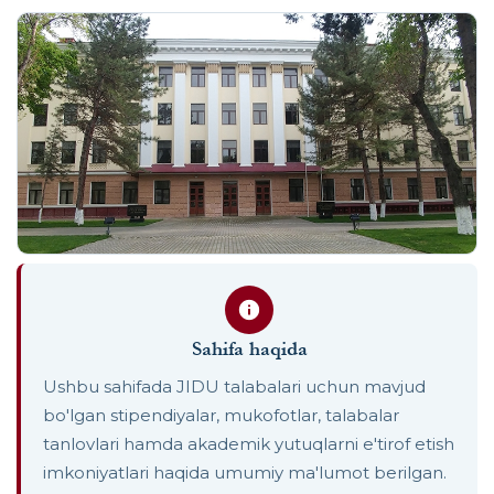
Sahifa haqida
Ushbu sahifada JIDU talabalari uchun mavjud
bo'lgan stipendiyalar, mukofotlar, talabalar
tanlovlari hamda akademik yutuqlarni e'tirof etish
imkoniyatlari haqida umumiy ma'lumot berilgan.