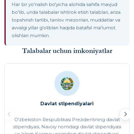
Har bir yo'nalish bo'yicha alohida sahifa mavjud
bo'lib, unda talabalar ishtirok etish talablari, ariza
topshirish tartibi, tanlov mezonlari, muddatlar va
avvalgi yillar g'oliblari haqida batafsil ma'lumot
olishlari mumkin.
Talabalar uchun imkoniyatlar
Davlat stipendiyalari
O'zbekiston Respublikasi Prezidentining davlat
stipendiyasi, Navoiy nomidagi davlat stipendiyasi
va Islom Karimov nomidagi davlat stipendiyasi.