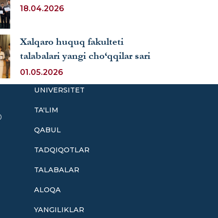
18.04.2026
Xalqaro huquq fakulteti
talabalari yangi cho‘qqilar sari
01.05.2026
UNIVERSITET
TA'LIM
0
QABUL
TADQIQOTLAR
TALABALAR
ALOQA
YANGILIKLAR