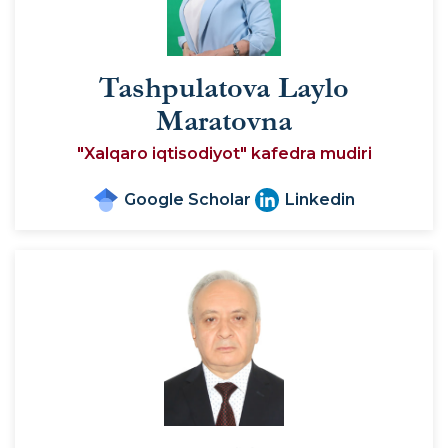
Tashpulatova Laylo
Maratovna
"Xalqaro iqtisodiyot" kafedra mudiri
Google Scholar
Linkedin