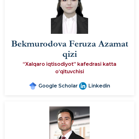
Bekmurodova Feruza Azamat
qizi
“Xalqaro iqtisodiyot” kafedrasi katta
o‘qituvchisi
Google Scholar
Linkedin