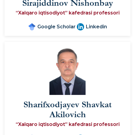
Sirajiddinov Nishonbay
“Xalqaro iqtisodiyot” kafedrasi professori
Google Scholar
Linkedin
Sharifxodjayev Shavkat
Akilovich
“Xalqaro iqtisodiyot” kafedrasi professori