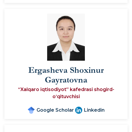
Ergasheva Shoxinur
Gayratovna
“Xalqaro iqtisodiyot” kafedrasi shogird-
o‘qituvchisi
Google Scholar
Linkedin