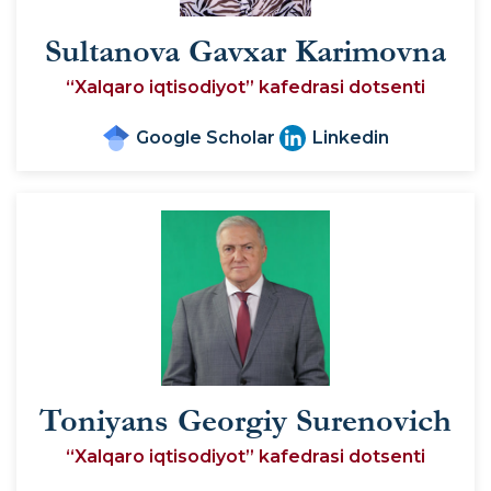
Sultanova Gavxar Karimovna
“Xalqaro iqtisodiyot” kafedrasi dotsenti
Google Scholar
Linkedin
Toniyans Georgiy Surenovich
“Xalqaro iqtisodiyot” kafedrasi dotsenti