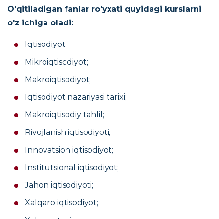
O'qitiladigan fanlar ro'yxati quyidagi kurslarni
o'z ichiga oladi:
Iqtisodiyot;
Mikroiqtisodiyot;
Makroiqtisodiyot;
Iqtisodiyot nazariyasi tarixi;
Makroiqtisodiy tahlil;
Rivojlanish iqtisodiyoti;
Innovatsion iqtisodiyot;
Institutsional iqtisodiyot;
Jahon iqtisodiyoti;
Xalqaro iqtisodiyot;