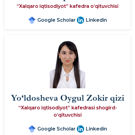
“Xalqaro iqtisodiyot” kafedra o‘qituvchisi
Google Scholar
Linkedin
Yo‘ldosheva Oygul Zokir qizi
“Xalqaro iqtisodiyot” kafedrasi shogird-
o‘qituvchisi
Google Scholar
Linkedin