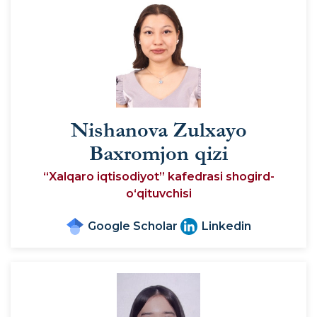
Nishanova Zulxayo
Baxromjon qizi
“Xalqaro iqtisodiyot” kafedrasi shogird-
o‘qituvchisi
Google Scholar
Linkedin