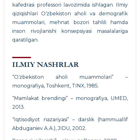
kafedrasi professori lavozimida ishlagan. Ilmiy
qiziqishlari O‘zbekiston aholi va demografik
muammolari, mehnat bozori tahlili hamda
inson rivojlanishi konsepsiyasi masalalariga
qaratilgan.
ILMIY NASHRLAR
“O‘zbekiston aholi muammolari” –
monografiya, Toshkent, TINX, 1985.
“Mamlakat brendingi” – monografiya, UMED,
2013.
“Iqtisodiyot nazariyasi” – darslik (hammuallif
Abduganiev A.A.), JIDU, 2002.