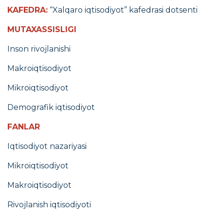
KAFEDRA:
“Xalqaro iqtisodiyot” kafedrasi dotsenti
MUTAXASSISLIGI
Inson rivojlanishi
Makroiqtisodiyot
Mikroiqtisodiyot
Demografik iqtisodiyot
FANLAR
Iqtisodiyot nazariyasi
Mikroiqtisodiyot
Makroiqtisodiyot
Rivojlanish iqtisodiyoti