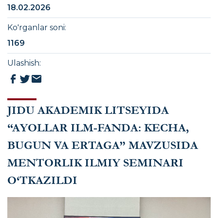
18.02.2026
Ko'rganlar soni
:
1169
Ulashish
:
JIDU AKADEMIK LITSEYIDA
“AYOLLAR ILM-FANDA: KECHA,
BUGUN VA ERTAGA” MAVZUSIDA
MENTORLIK ILMIY SEMINARI
O‘TKAZILDI