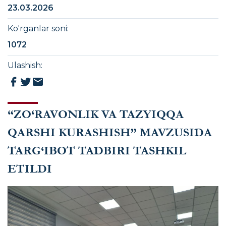
23.03.2026
Ko'rganlar soni
:
1072
Ulashish
:
“ZO‘RAVONLIK VA TAZYIQQA
QARSHI KURASHISH” MAVZUSIDA
TARG‘IBOT TADBIRI TASHKIL
ETILDI