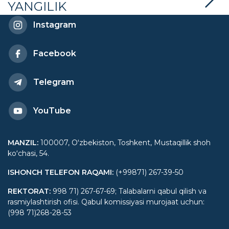
YANGILIK
Instagram
Facebook
Telegram
YouTube
MANZIL
:
100007, Oʻzbekiston, Toshkent, Mustaqillik shoh
koʻchasi, 54.
ISHONCH TELEFON RAQAMI
:
(+99871) 267-39-50
REKTORAT
:
998 71) 267-67-69; Talabalarni qabul qilish va
rasmiylashtirish ofisi. Qabul komissiyasi murojaat uchun:
(998 71)268-28-53