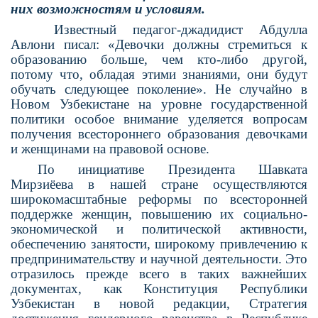
них возможностям и условиям.
Известный педагог-джадидист Абдулла
Авлони писал: «Девочки должны стремиться к
образованию больше, чем кто-либо другой,
потому что, обладая этими знаниями, они будут
обучать следующее поколение». Не случайно в
Новом Узбекистане на уровне государственной
политики особое внимание уделяется вопросам
получения всестороннего образования девочками
и женщинами на правовой основе.
По инициативе Президента Шавката
Мирзиёева в нашей стране осуществляются
широкомасштабные реформы по всесторонней
поддержке женщин, повышению их социаль­но-
экономической и политической активности,
обеспечению занятости, широкому при­влечению к
предпринимательству и научной деятельности. Это
отразилось прежде всего в таких важнейших
документах, как Конститу­ция Республики
Узбекистан в новой редакции, Стратегия