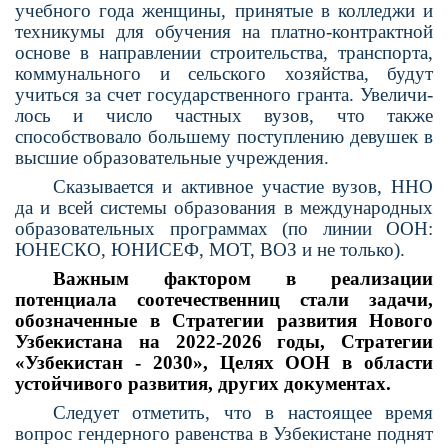
учебного года женщины, принятые в колледжи и
техникумы для обучения на платно-контрактной
основе в направлении строительства, транспорта,
коммунального и сель­ского хозяйства, будут
учиться за счет государственного гранта. Увеличи­
лось и число частных вузов, что также
способствовало большему поступле­нию девушек в
высшие образователь­ные учреждения.
Сказывается и активное участие вузов, ННО
да и всей системы образования в международных
образова­тельных программах (по линии ООН:
ЮНЕСКО, ЮНИСЕФ, МОТ, ВОЗ и не только).
Важным фактором в реализации
потенциала соотечественниц стали задачи,
обозначенные в Стратегии развития Нового
Узбекистана на 2022-2026 годы, Стратегии
«Узбекистан - 2030», Целях ООН в области
устойчивого развития, других документах.
Следует отметить, что в настоя­щее время
вопрос гендерного равен­ства в Узбекистане поднят