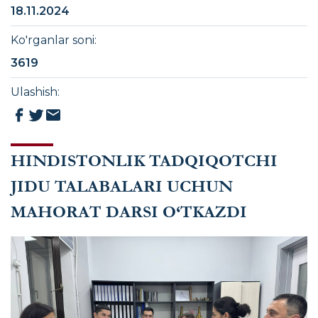
18.11.2024
Ko'rganlar soni
:
3619
Ulashish
:
HINDISTONLIK TADQIQOTCHI
JIDU TALABALARI UCHUN
MAHORAT DARSI O‘TKAZDI