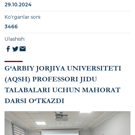
29.10.2024
Ko'rganlar soni
:
3466
Ulashish
:
G‘ARBIY JORJIYA UNIVERSITETI
(AQSH) PROFESSORI JIDU
TALABALARI UCHUN MAHORAT
DARSI O‘TKAZDI