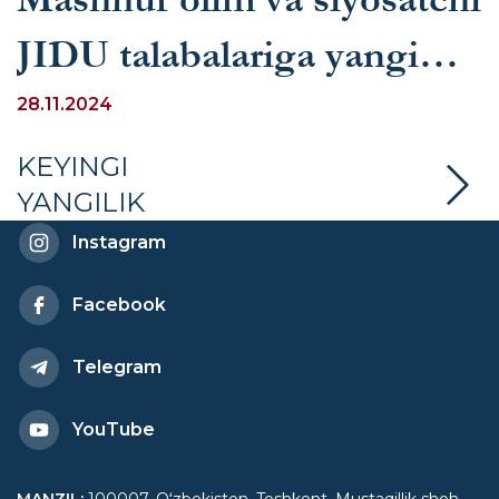
JIDU talabalariga yangi
media muhiti haqida
28.11.2024
gapirib berdi
KEYINGI
YANGILIK
Instagram
Facebook
Telegram
YouTube