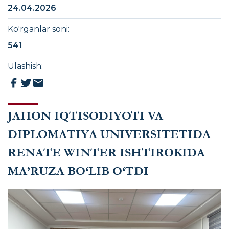
24.04.2026
Ko'rganlar soni
:
541
Ulashish
:
JAHON IQTISODIYOTI VA
DIPLOMATIYA UNIVERSITETIDA
RENATE WINTER ISHTIROKIDA
MA’RUZA BO‘LIB O‘TDI