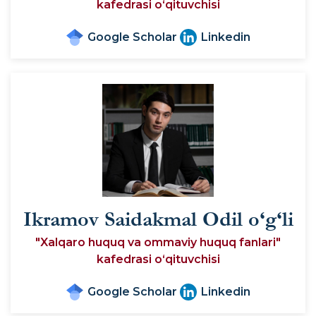
kafedrasi o‘qituvchisi
Google Scholar
Linkedin
Ikramov Saidakmal Odil o‘g‘li
"Xalqaro huquq va ommaviy huquq fanlari"
kafedrasi o‘qituvchisi
Google Scholar
Linkedin