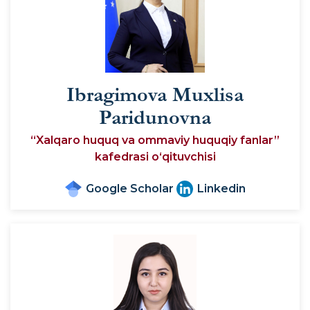
Ibragimova Muxlisa
Paridunovna
“Xalqaro huquq va ommaviy huquqiy fanlar”
kafedrasi oʻqituvchisi
Google Scholar
Linkedin