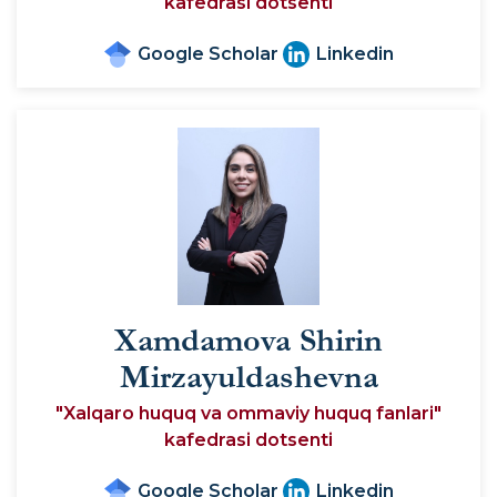
kafedrasi dotsenti
Google Scholar
Linkedin
Xamdamova Shirin
Mirzayuldashevna
"Xalqaro huquq va ommaviy huquq fanlari"
kafedrasi dotsenti
Google Scholar
Linkedin