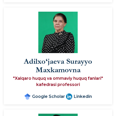
Adilxo‘jaeva Surayyo
Maxkamovna
"Xalqaro huquq va ommaviy huquq fanlari"
kafedrasi professori
Google Scholar
Linkedin