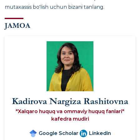
mutaxassis bo'lish uchun bizani tanlang.
JAMOA
Kadirova Nargiza Rashitovna
"Xalqaro huquq va ommaviy huquq fanlari"
kafedra mudiri
Google Scholar
Linkedin