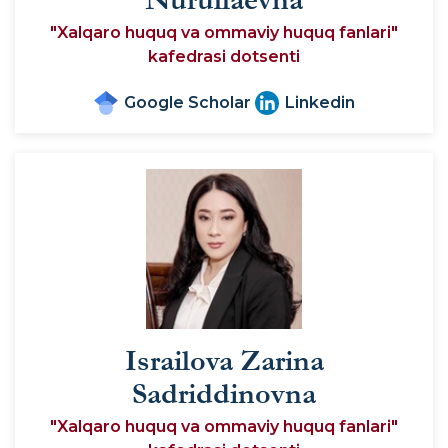
Nurullaevna
"Xalqaro huquq va ommaviy huquq fanlari"
kafedrasi dotsenti
Google Scholar
Linkedin
Israilova Zarina
Sadriddinovna
"Xalqaro huquq va ommaviy huquq fanlari"