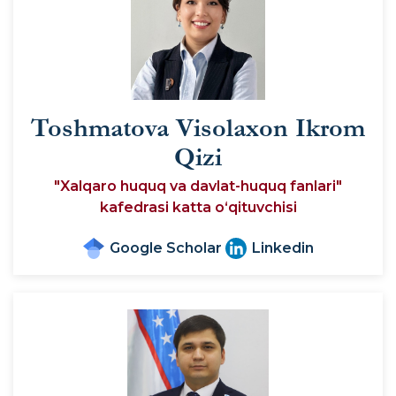
Toshmatova Visolaxon Ikrom
Qizi
"Xalqaro huquq va davlat-huquq fanlari"
kafedrasi katta o‘qituvchisi
Google Scholar
Linkedin