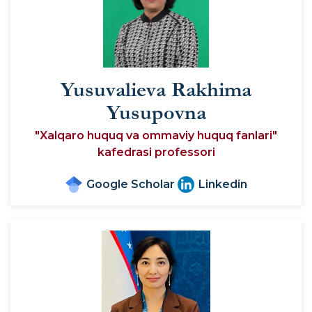
Yusuvalieva Rakhima
Yusupovna
"Xalqaro huquq va ommaviy huquq fanlari"
kafedrasi professori
Google Scholar
Linkedin