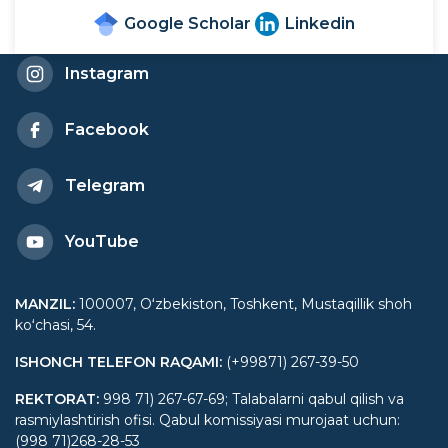
Google Scholar
Linkedin
Instagram
Facebook
Telegram
YouTube
MANZIL
:
100007, Oʻzbekiston, Toshkent, Mustaqillik shoh
koʻchasi, 54.
ISHONCH TELEFON RAQAMI
:
(+99871) 267-39-50
REKTORAT
:
998 71) 267-67-69; Talabalarni qabul qilish va
rasmiylashtirish ofisi. Qabul komissiyasi murojaat uchun:
(998 71)268-28-53