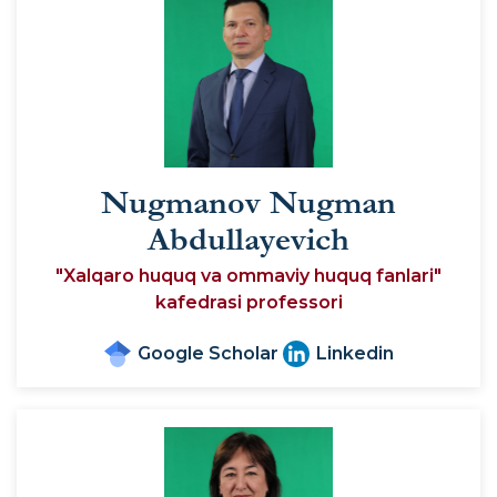
Nugmanov Nugman
Abdullayevich
"Xalqaro huquq va ommaviy huquq fanlari"
kafedrasi professori
Google Scholar
Linkedin