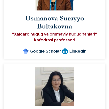
Usmanova Surayyo
Bultakovna
"Xalqaro huquq va ommaviy huquq fanlari"
kafedrasi professori
Google Scholar
Linkedin