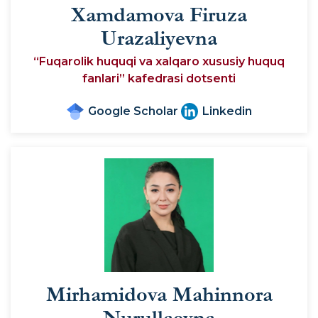
Xamdamova Firuza
Urazaliyevna
“Fuqarolik huquqi va xalqaro xususiy huquq
fanlari” kafedrasi dotsenti
Google Scholar
Linkedin
Mirhamidova Mahinnora