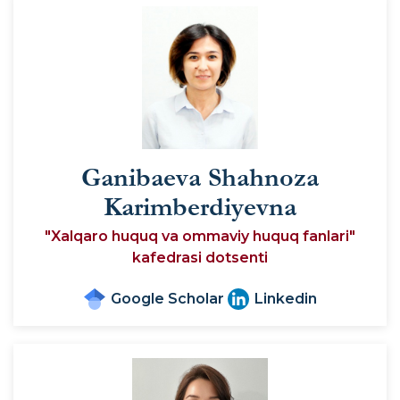
Ganibaeva Shahnoza
Karimberdiyevna
"Xalqaro huquq va ommaviy huquq fanlari"
kafedrasi dotsenti
Google Scholar
Linkedin