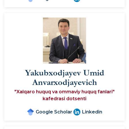
Yakubxodjayev Umid
Anvarxodjayevich
"Xalqaro huquq va ommaviy huquq fanlari"
kafedrasi dotsenti
Google Scholar
Linkedin