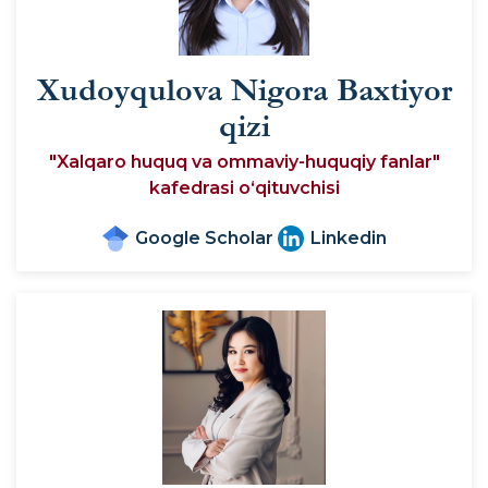
Xudoyqulova Nigora Baxtiyor
qizi
"Xalqaro huquq va ommaviy-huquqiy fanlar"
kafedrasi o‘qituvchisi
Google Scholar
Linkedin