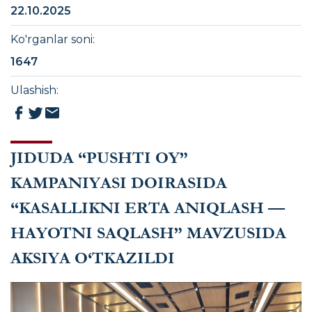
22.10.2025
Ko'rganlar soni
:
1647
Ulashish
:
JIDUDA “PUSHTI OY”
KAMPANIYASI DOIRASIDA
“KASALLIKNI ERTA ANIQLASH —
HAYOTNI SAQLASH” MAVZUSIDA
AKSIYA O‘TKAZILDI