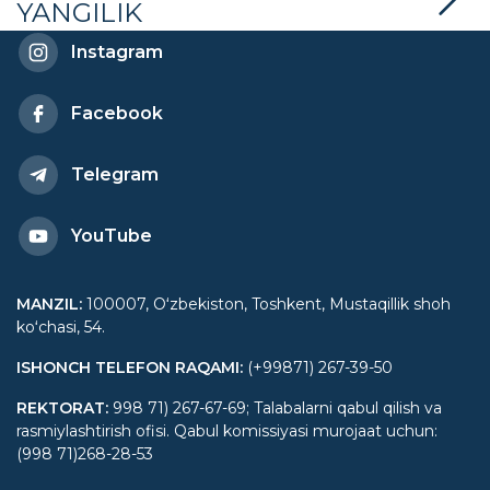
YANGILIK
Instagram
Facebook
Telegram
YouTube
MANZIL
:
100007, Oʻzbekiston, Toshkent, Mustaqillik shoh
koʻchasi, 54.
ISHONCH TELEFON RAQAMI
:
(+99871) 267-39-50
REKTORAT
:
998 71) 267-67-69; Talabalarni qabul qilish va
rasmiylashtirish ofisi. Qabul komissiyasi murojaat uchun:
(998 71)268-28-53