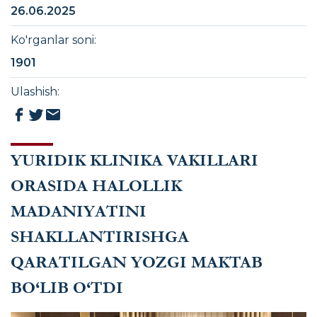
26.06.2025
Ko'rganlar soni
:
1901
Ulashish
:
YURIDIK KLINIKA VAKILLARI
ORASIDA HALOLLIK
MADANIYATINI
SHAKLLANTIRISHGA
QARATILGAN YOZGI MAKTAB
BO‘LIB O‘TDI