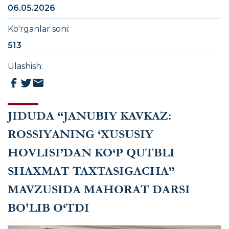
06.05.2026
Ko'rganlar soni
:
513
Ulashish
:
JIDUDA “JANUBIY KAVKAZ:
ROSSIYANING ‘XUSUSIY
HOVLISI’DAN KO‘P QUTBLI
SHAXMAT TAXTASIGACHA”
MAVZUSIDA MAHORAT DARSI
BO'LIB O‘TDI