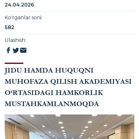
24.04.2026
Ko'rganlar soni
:
582
Ulashish
:
JIDU HAMDA HUQUQNI
MUHOFAZA QILISH AKADEMIYASI
O‘RTASIDAGI HAMKORLIK
MUSTAHKAMLANMOQDA