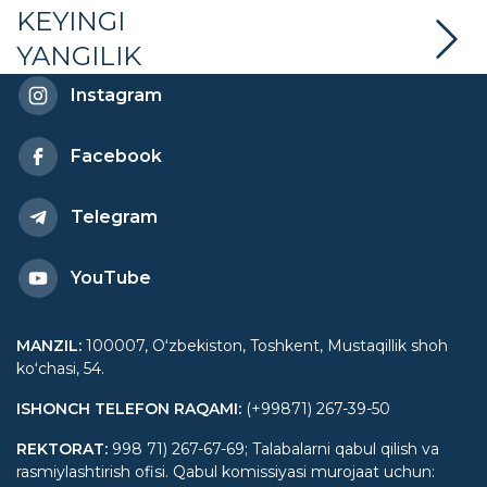
KEYINGI
YANGILIK
Instagram
Facebook
Telegram
YouTube
MANZIL
:
100007, Oʻzbekiston, Toshkent, Mustaqillik shoh
koʻchasi, 54.
ISHONCH TELEFON RAQAMI
:
(+99871) 267-39-50
REKTORAT
:
998 71) 267-67-69; Talabalarni qabul qilish va
rasmiylashtirish ofisi. Qabul komissiyasi murojaat uchun: