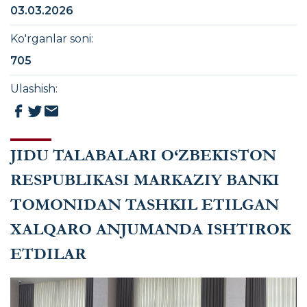
03.03.2026
Ko'rganlar soni
:
705
Ulashish
:
JIDU TALABALARI O‘ZBEKISTON
RESPUBLIKASI MARKAZIY BANKI
TOMONIDAN TASHKIL ETILGAN
XALQARO ANJUMANDA ISHTIROK
ETDILAR