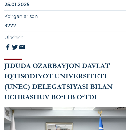
25.01.2025
Ko'rganlar soni
:
3772
Ulashish
:
JIDUDA OZARBAYJON DAVLAT
IQTISODIYOT UNIVERSITETI
(UNEC) DELEGATSIYASI BILAN
UCHRASHUV BO‘LIB O‘TDI