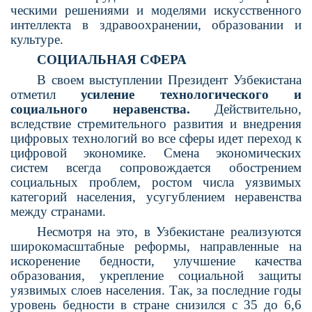
ческими решениями и моделями искусствен­ного
интеллекта в здравоохранении, образова­нии и
культуре.
СОЦИАЛЬНАЯ СФЕРА
В своем выступлении Президент Узбеки­стана
отметил
усиление технологического и
социального неравенства.
Действительно,
вследствие стремительного развития и внедре­ния
цифровых технологий во все сферы идет переход к
цифровой экономике. Смена эконо­мических
систем всегда сопровождается обо­стрением
социальных проблем, ростом числа уязвимых
категорий населения, усугублением неравенства
между странами.
Несмотря на это, в Узбекистане реализуются
широкомасштабные реформы, направленные на
искоренение бедности, улучшение качества
образования, укрепление социальной защиты
уязвимых слоев населения. Так, за последние годы
уровень бедности в стране снизился с 35 до 6,6