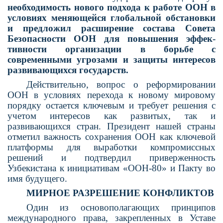
необходимость нового под­хода к работе ООН в
условиях меняющейся глобальной обста­новки
и предложил расширение состава Совета
Безопасности ООН для повышения эффек­
тивности организации в борьбе с
современными угрозами и защиты интересов
развиваю­щихся государств.
Действительно, вопрос о реформировании
ООН в условиях перехода к новому миро­вому
порядку остается ключевым и требует решения с
учетом интересов как развитых, так и
развивающихся стран. Президент нашей страны
отметил важность сохранения ООН как ключевой
платформы для выра­ботки компромиссных
решений и подтвердил приверженность
Узбекистана к инициативам «ООН-80» и Пакту во
имя будущего.
МИРНОЕ РАЗРЕШЕНИЕ КОНФЛИКТОВ
Один из основополагающих принципов
международного права, закрепленных в Уставе