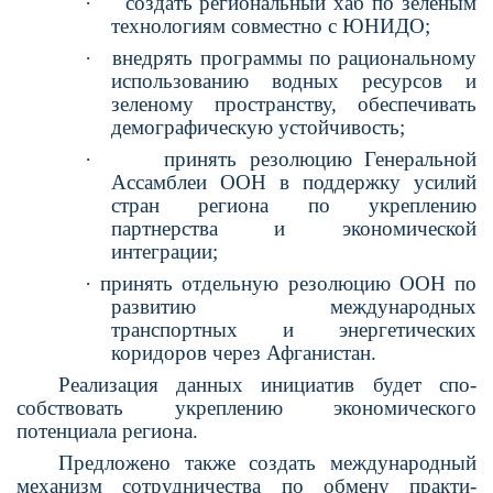
·
создать региональный хаб по зеленым
технологиям совместно с ЮНИДО;
·
внедрять программы по рациональному
использованию водных ресурсов и
зеленому пространству, обеспечивать
демографиче­скую устойчивость;
·
принять резолюцию Генеральной
Ассамблеи ООН в поддержку усилий
стран региона по укреплению
партнерства и экономической
интеграции;
·
принять отдельную резолюцию ООН по
развитию международных
транспортных и энергетических
коридоров через Афганистан.
Реализация данных инициатив будет спо­
собствовать укреплению экономического
потенциала региона.
Предложено также создать международный
механизм сотрудничества по обмену практи­