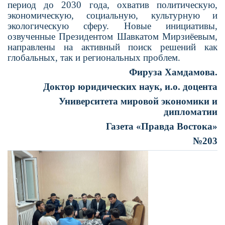
период до 2030 года, охватив политическую,
экономическую, социаль­ную, культурную и
экологическую сферу. Новые инициативы,
озвученные Президен­том Шавкатом Мирзиёевым,
направлены на активный поиск решений как
глобальных, так и региональных проблем.
Фируза Хамдамова.
Доктор юридических наук, и.о. доцента
Университета мировой экономики и
дипломатии
Газета «Правда Востока»
№203