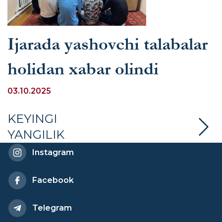
Ijarada yashovchi talabalar
holidan xabar olindi
03.10.2025
KEYINGI
YANGILIK
Instagram
Facebook
Telegram