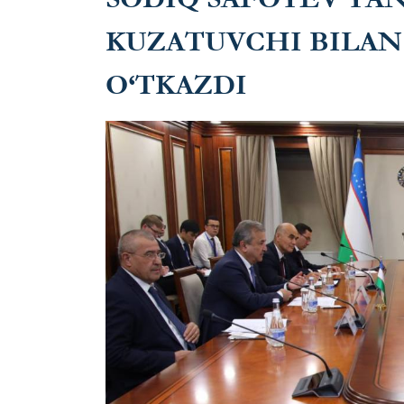
KUZATUVCHI BILA
O‘TKAZDI