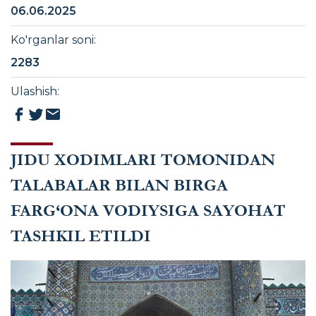
06.06.2025
Ko'rganlar soni
:
2283
Ulashish
:
JIDU XODIMLARI TOMONIDAN
TALABALAR BILAN BIRGA
FARG‘ONA VODIYSIGA SAYOHAT
TASHKIL ETILDI