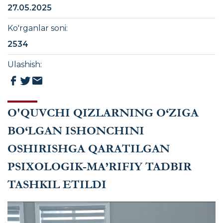
27.05.2025
Ko'rganlar soni
:
2534
Ulashish
:
O'QUVCHI QIZLARNING O‘ZIGA
BO‘LGAN ISHONCHINI
OSHIRISHGA QARATILGAN
PSIXOLOGIK-MA’RIFIY TADBIR
TASHKIL ETILDI