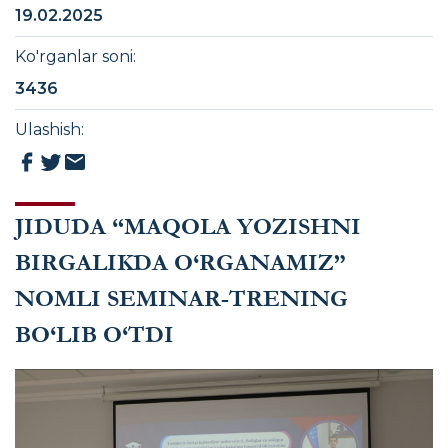
19.02.2025
Ko'rganlar soni
:
3436
Ulashish
:
JIDUDA “MAQOLA YOZISHNI
BIRGALIKDA O‘RGANAMIZ”
NOMLI SEMINAR-TRENING
BO‘LIB O‘TDI