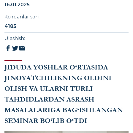
16.01.2025
Ko'rganlar soni
:
4185
Ulashish
:
JIDUDA YOSHLAR O‘RTASIDA
JINOYATCHILIKNING OLDINI
OLISH VA ULARNI TURLI
TAHDIDLARDAN ASRASH
MASALALARIGA BAG‘ISHLANGAN
SEMINAR BO‘LIB O‘TDI