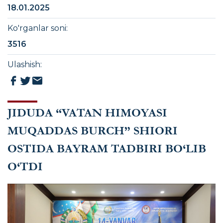
18.01.2025
Ko'rganlar soni
:
3516
Ulashish
:
JIDUDA “VATAN HIMOYASI
MUQADDAS BURCH” SHIORI
OSTIDA BAYRAM TADBIRI BO‘LIB
O‘TDI