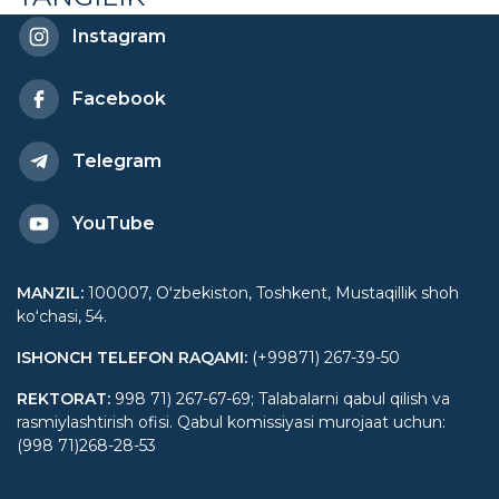
Instagram
Facebook
Telegram
YouTube
MANZIL
:
100007, Oʻzbekiston, Toshkent, Mustaqillik shoh
koʻchasi, 54.
ISHONCH TELEFON RAQAMI
:
(+99871) 267-39-50
REKTORAT
:
998 71) 267-67-69; Talabalarni qabul qilish va
rasmiylashtirish ofisi. Qabul komissiyasi murojaat uchun:
(998 71)268-28-53