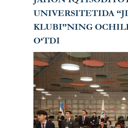
UNIVERSITETIDA “
KLUBI”NING OCHILI
O‘TDI