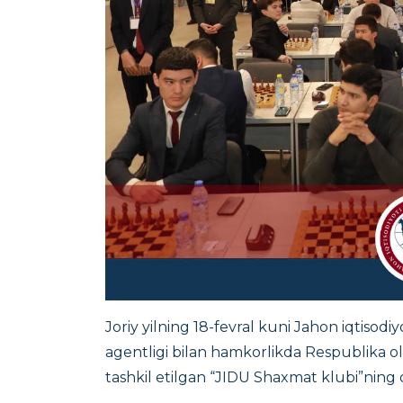
Joriy yilning 18-fevral kuni Jahon iqtisodiy
agentligi bilan hamkorlikda Respublika oli
tashkil etilgan “JIDU Shaxmat klubi”ning oc