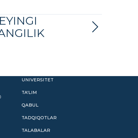
EYINGI
ANGILIK
UNIVERSITET
TA'LIM
0
QABUL
TADQIQOTLAR
TALABALAR