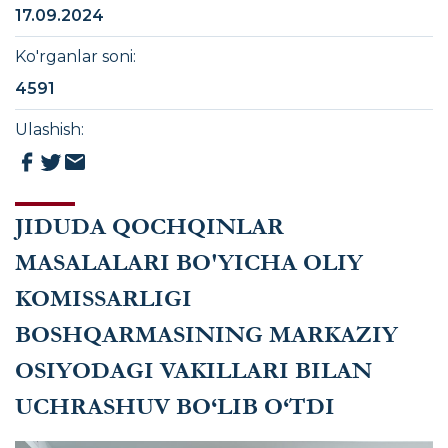
17.09.2024
Ko'rganlar soni
:
4591
Ulashish
:
JIDUDA QOCHQINLAR
MASALALARI BO'YICHA OLIY
KOMISSARLIGI
BOSHQARMASINING MARKAZIY
OSIYODAGI VAKILLARI BILAN
UCHRASHUV BO‘LIB O‘TDI