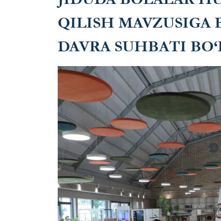
QILISH MAVZUSIGA
DAVRA SUHBATI BO‘