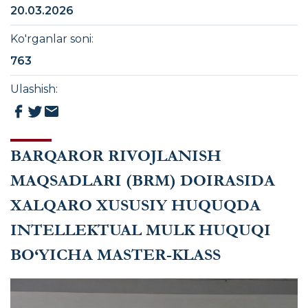
20.03.2026
Ko'rganlar soni
:
763
Ulashish
:
BARQAROR RIVOJLANISH
MAQSADLARI (BRM) DOIRASIDA
XALQARO XUSUSIY HUQUQDA
INTELLEKTUAL MULK HUQUQI
BO‘YICHA MASTER-KLASS