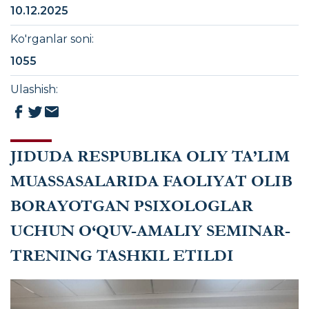
10.12.2025
Ko'rganlar soni
:
1055
Ulashish
:
JIDUDA RESPUBLIKA OLIY TA’LIM
MUASSASALARIDA FAOLIYAT OLIB
BORAYOTGAN PSIXOLOGLAR
UCHUN O‘QUV-AMALIY SEMINAR-
TRENING TASHKIL ETILDI