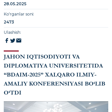
28.05.2025
Ko'rganlar soni
:
2473
Ulashish
:
JAHON IQTISODIYOTI VA
DIPLOMATIYA UNIVERSITETIDA
“BDAIM-2025” XALQARO ILMIY-
AMALIY KONFERENSIYASI BO‘LIB
O‘TDI