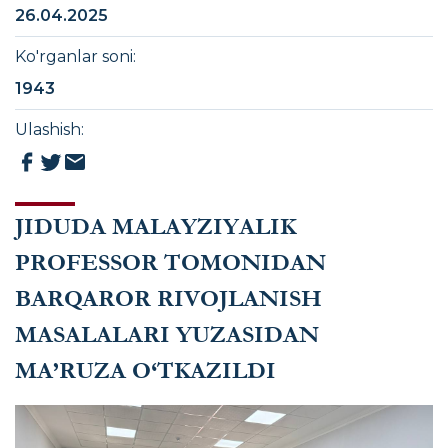
26.04.2025
Ko'rganlar soni
:
1943
Ulashish
:
JIDUDA MALAYZIYALIK
PROFESSOR TOMONIDAN
BARQAROR RIVOJLANISH
MASALALARI YUZASIDAN
MA’RUZA O‘TKAZILDI