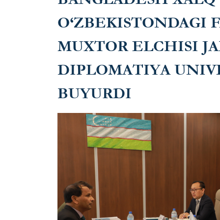
O‘ZBEKISTONDAGI 
MUXTOR ELCHISI JA
DIPLOMATIYA UNIV
BUYURDI