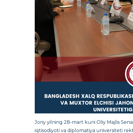
Joriy yilning 28-mart kuni Oliy Majlis Senat
iqtisodiyoti va diplomatiya universiteti r