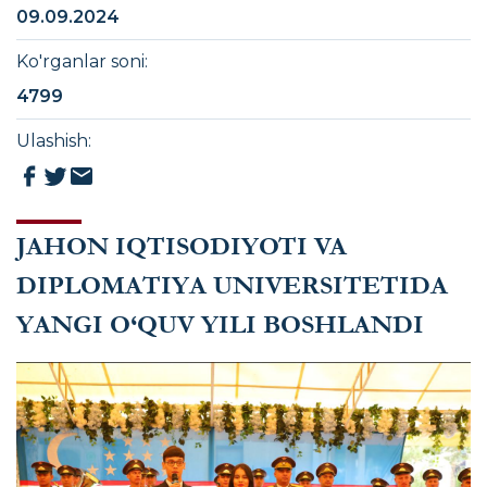
09.09.2024
Ko'rganlar soni
:
4799
Ulashish
:
JAHON IQTISODIYOTI VA
DIPLOMATIYA UNIVERSITETIDA
YANGI O‘QUV YILI BOSHLANDI