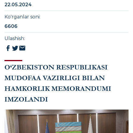
22.05.2024
Ko'rganlar soni
:
6606
Ulashish
:
О‘ZBEKISTON RESPUBLIKASI
MUDOFAA VAZIRLIGI BILAN
HAMKORLIK MEMORANDUMI
IMZOLANDI