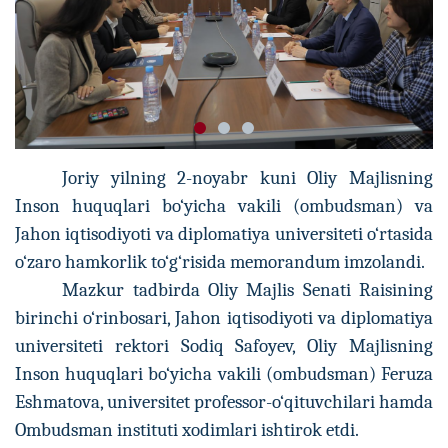
Joriy yilning 2-noyabr kuni Oliy Majlisning
Inson huquqlari bo‘yicha vakili (ombudsman) va
Jahon iqtisodiyoti va diplomatiya universiteti o‘rtasida
o‘zaro hamkorlik to‘g‘risida memorandum imzolandi.
Mazkur tadbirda Oliy Majlis Senati Raisining
birinchi o‘rinbosari, Jahon iqtisodiyoti va diplomatiya
universiteti rektori Sodiq Safoyev, Oliy Majlisning
Inson huquqlari bo‘yicha vakili (ombudsman) Feruza
Eshmatova, universitet professor-o‘qituvchilari hamda
Ombudsman instituti xodimlari ishtirok etdi.