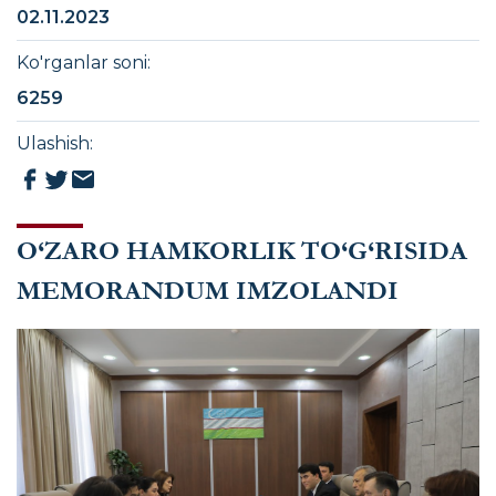
02.11.2023
Ko'rganlar soni
:
6259
Ulashish
:
O‘ZARO HAMKORLIK TO‘G‘RISIDA
MEMORANDUM IMZOLANDI