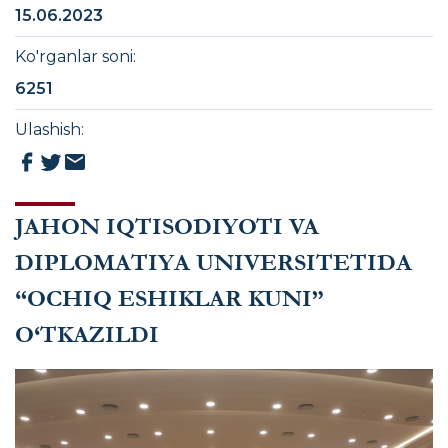
15.06.2023
Ko'rganlar soni
:
6251
Ulashish
:
JAHON IQTISODIYOTI VA
DIPLOMATIYA UNIVERSITETIDA
“OCHIQ ESHIKLAR KUNI”
O‘TKAZILDI