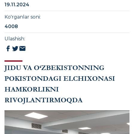
19.11.2024
Ko'rganlar soni
:
4008
Ulashish
:
JIDU VA O‘ZBEKISTONNING
POKISTONDAGI ELCHIXONASI
HAMKORLIKNI
RIVOJLANTIRMOQDA