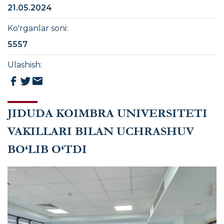
21.05.2024
Ko'rganlar soni
:
5557
Ulashish
:
JIDUDA KOIMBRA UNIVERSITETI
VAKILLARI BILAN UCHRASHUV
BO‘LIB O‘TDI