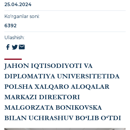
25.04.2024
Ko'rganlar soni
:
6392
Ulashish
:
JAHON IQTISODIYOTI VA
DIPLOMATIYA UNIVERSITETIDA
POLSHA XALQARO ALOQALAR
MARKAZI DIREKTORI
MALGORZATA BONIKOVSKA
BILAN UCHRASHUV BO‘LIB O‘TDI