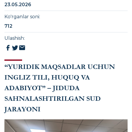
23.05.2026
Ko'rganlar soni
:
712
Ulashish
:
“YURIDIK MAQSADLAR UCHUN
INGLIZ TILI, HUQUQ VA
ADABIYOT” – JIDUDA
SAHNALASHTIRILGAN SUD
JARAYONI