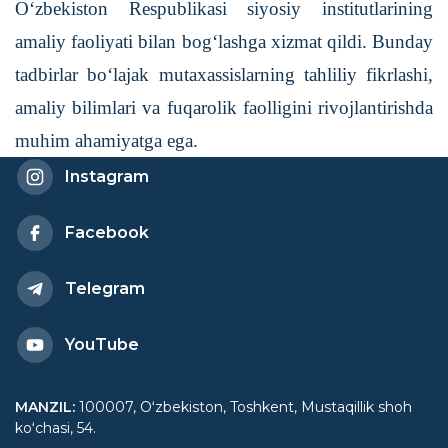
O‘zbekiston Respublikasi siyosiy institutlarining
amaliy faoliyati bilan bog‘lashga xizmat qildi. Bunday
tadbirlar bo‘lajak mutaxassislarning tahliliy fikrlashi,
amaliy bilimlari va fuqarolik faolligini rivojlantirishda
muhim ahamiyatga ega.
Instagram
Facebook
Telegram
YouTube
MANZIL
:
100007, Oʻzbekiston, Toshkent, Mustaqillik shoh
koʻchasi, 54.