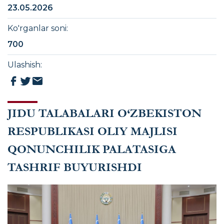
23.05.2026
Ko'rganlar soni
:
700
Ulashish
:
JIDU TALABALARI O‘ZBEKISTON
RESPUBLIKASI OLIY MAJLISI
QONUNCHILIK PALATASIGA
TASHRIF BUYURISHDI