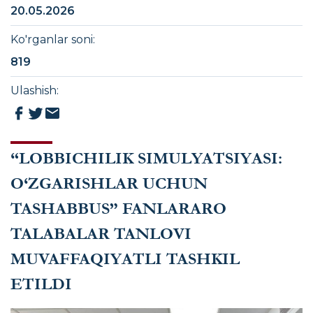
20.05.2026
Ko'rganlar soni
:
819
Ulashish
:
“LOBBICHILIK SIMULYATSIYASI:
O‘ZGARISHLAR UCHUN
TASHABBUS” FANLARARO
TALABALAR TANLOVI
MUVAFFAQIYATLI TASHKIL
ETILDI