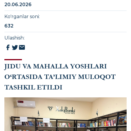
20.06.2026
Ko'rganlar soni
:
632
Ulashish
:
JIDU VA MAHALLA YOSHLARI
O‘RTASIDA TA’LIMIY MULOQOT
TASHKIL ETILDI