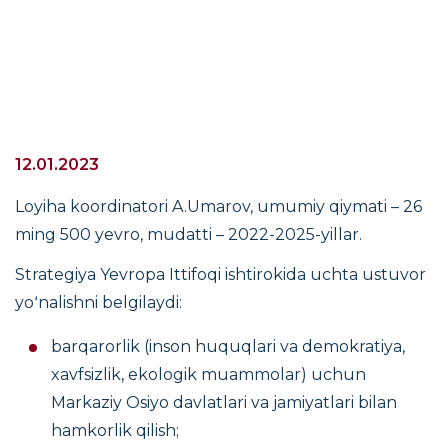
12.01.2023
Loyiha koordinatori A.Umarov, umumiy qiymati – 26
ming 500 yevro, mudatti – 2022-2025-yillar.
Strategiya Yevropa Ittifoqi ishtirokida uchta ustuvor
yoʻnalishni belgilaydi:
barqarorlik (inson huquqlari va demokratiya,
xavfsizlik, ekologik muammolar) uchun
Markaziy Osiyo davlatlari va jamiyatlari bilan
hamkorlik qilish;