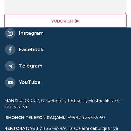
YUBORISH
Instagram
Facebook
Telegram
YouTube
MANZIL
:
100007, Oʻzbekiston, Toshkent, Mustaqillik shoh
koʻchasi, 54.
ISHONCH TELEFON RAQAMI
:
(+99871) 267-39-50
REKTORAT
:
998 71) 267-67-69; Talabalarni qabul qilish va