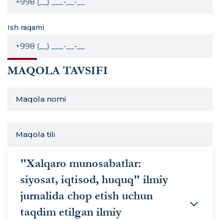
Ish raqami
MAQOLA TAVSIFI
"Xalqaro munosabatlar:
siyosat, iqtisod, huquq" ilmiy
jurnalida chop etish uchun
taqdim etilgan ilmiy